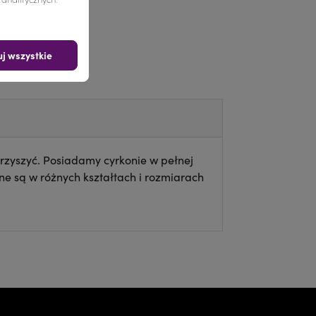
j wszystkie
rzyszyć. Posiadamy cyrkonie w pełnej
e są w różnych kształtach i rozmiarach