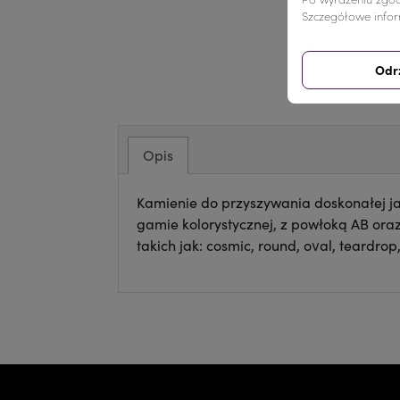
Szczegółowe infor
Odr
Opis
Kamienie do przyszywania doskonałej ja
gamie kolorystycznej, z powłoką AB ora
takich jak: cosmic, round, oval, teardrop,