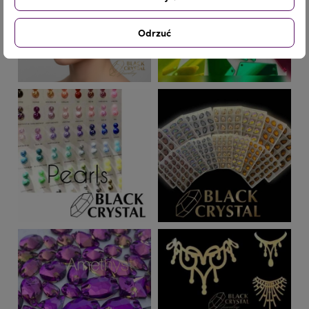
Odrzuć