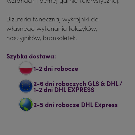
kształtach i pełnej gamie kolorystycznej.
Biżuteria taneczna, wykrojniki do
własnego wykonania kolczyków,
naszyjników, bransoletek.
Szybka dostawa:
1-2 dni robocze
2-6 dni roboczych GLS & DHL /
1-2 dni DHL EXPRESS
2-5 dni robocze DHL Express