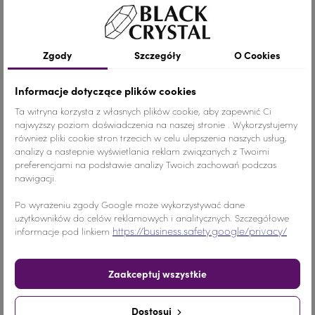
Zgody
Szczegóły
O Cookies
Informacje dotyczące plików cookies
Ta witryna korzysta z własnych plików cookie, aby zapewnić Ci
najwyższy poziom doświadczenia na naszej stronie . Wykorzystujemy
również pliki cookie stron trzecich w celu ulepszenia naszych usług,
analizy a nastepnie wyświetlania reklam związanych z Twoimi
preferencjami na podstawie analizy Twoich zachowań podczas
nawigacji.
Po wyrażeniu zgody Google może wykorzystywać dane
użytkowników do celów reklamowych i analitycznych. Szczegółowe
https://business.safety.google/privacy/
informacje pod linkiem
Zaakceptuj wszystkie
Dostosuj