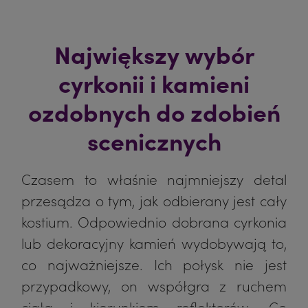
Największy wybór
cyrkonii i kamieni
ozdobnych do zdobień
scenicznych
Czasem to właśnie najmniejszy detal
przesądza o tym, jak odbierany jest cały
kostium. Odpowiednio dobrana cyrkonia
lub dekoracyjny kamień wydobywają to,
co najważniejsze. Ich połysk nie jest
przypadkowy, on współgra z ruchem
ciała i kierunkiem reflektorów. Co