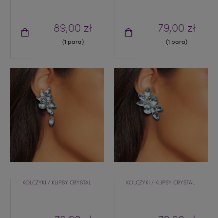
89,00 zł
79,00 zł
(1 para)
(1 para)
KOLCZYKI / KLIPSY CRYSTAL
KOLCZYKI / KLIPSY CRYSTAL