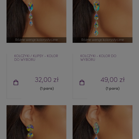
Różne wersje kolorystyczne
Różne wersje kolorystyczne
KOLCZYKI / KLIPSY - KOLOR
KOLCZYKI - KOLOR DO
DO WYBORU
WYBORU
32,00 zł
49,00 zł
(1 para)
(1 para)