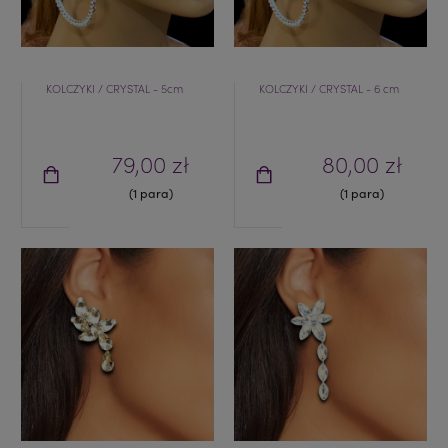
KOLCZYKI / CRYSTAL - 5cm
KOLCZYKI / CRYSTAL - 6 cm
79,00 zł
80,00 zł
(1 para)
(1 para)