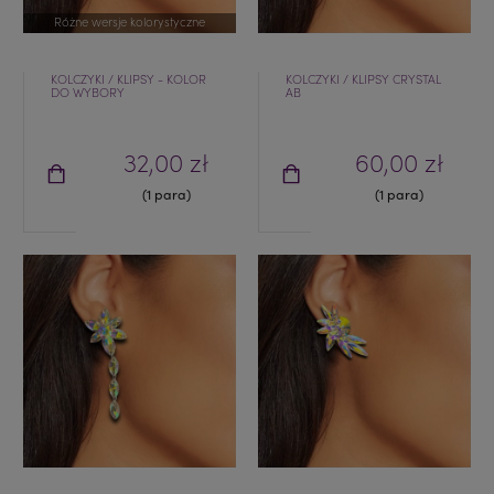
Różne wersje kolorystyczne
KOLCZYKI / KLIPSY - KOLOR
KOLCZYKI / KLIPSY CRYSTAL
DO WYBORY
AB
32,00 zł
60,00 zł
(1 para)
(1 para)