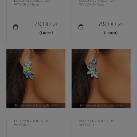
KOLCZYKI / KOLOR DO
KOLCZYKI / KOLOR DO
WYBORU / 5cm
WYBORU / 6cm
79,00 zł
89,00 zł
(1 para)
(1 para)
Różne wersje kolorystyczne
Różne wersje kolorystyczne
KOLCZYKI / KOLOR DO
KOLCZYKI / KOLOR DO
WYBORU
WYBORU