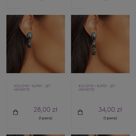
KOLCZYKI / KLIPSY - JET
KOLCZYKI / KLIPSY - JET
HEMATITE
HEMATITE
28,00 zł
34,00 zł
(1 para)
(1 para)