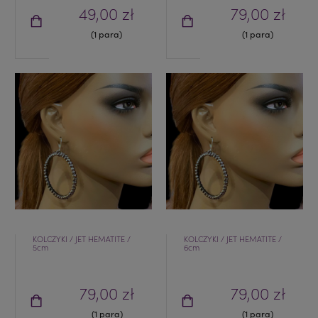
49,00 zł
79,00 zł
(1 para)
(1 para)
KOLCZYKI / JET HEMATITE /
KOLCZYKI / JET HEMATITE /
5cm
6cm
79,00 zł
79,00 zł
(1 para)
(1 para)