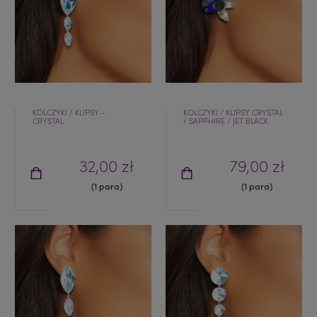
KOLCZYKI / KLIPSY -
KOLCZYKI / KLIPSY CRYSTAL
CRYSTAL
/ SAPPHIRE / JET BLACK
32,00 zł
79,00 zł
(1 para)
(1 para)