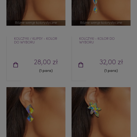
Różne wersje kolorystyczne
Różne wersje kolorystyczne
KOLCZYKI / KLIPSY - KOLOR
KOLCZYKI - KOLOR DO
DO WYBORU
WYBORU
28,00 zł
32,00 zł
(1 para)
(1 para)