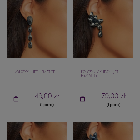
KOLCZYKI - JET HEMATITE
KOLCZYKI / KLIPSY - JET
HEMATITE
49,00 zł
79,00 zł
(1 para)
(1 para)