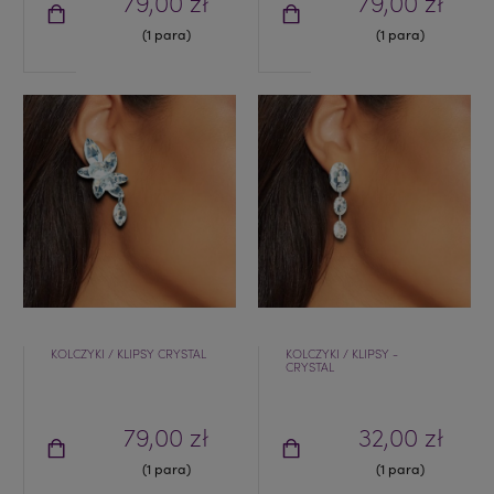
79,00 zł
79,00 zł
(1 para)
(1 para)
KOLCZYKI / KLIPSY CRYSTAL
KOLCZYKI / KLIPSY -
CRYSTAL
79,00 zł
32,00 zł
(1 para)
(1 para)