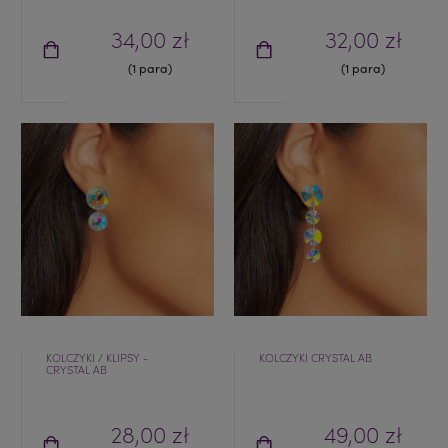
34,00 zł
32,00 zł
(1 para)
(1 para)
KOLCZYKI / KLIPSY -
KOLCZYKI CRYSTAL AB
CRYSTAL AB
28,00 zł
49,00 zł