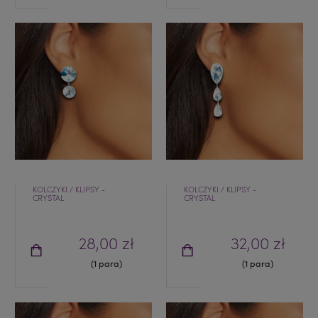
KOLCZYKI / KLIPSY -
KOLCZYKI / KLIPSY -
CRYSTAL
CRYSTAL
28,00 zł
32,00 zł
(1 para)
(1 para)