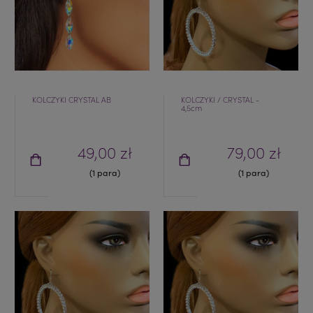
KOLCZYKI CRYSTAL AB
KOLCZYKI / CRYSTAL -
4,5cm
49,00 zł
79,00 zł
(1 para)
(1 para)