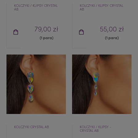
KOLCZYKI / KLIPSY CRYSTAL
KOLCZYKI / KLIPSY CRYSTAL
AB
AB
79,00 zł
55,00 zł
(1 para)
(1 para)
KOLCZYKI CRYSTAL AB
KOLCZYKI / KLIPSY -
CRYSTAL AB