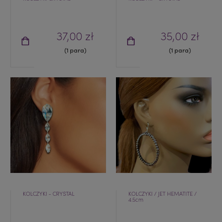
37,00 zł
35,00 zł
(1 para)
(1 para)
KOLCZYKI - CRYSTAL
KOLCZYKI / JET HEMATITE /
4.5cm