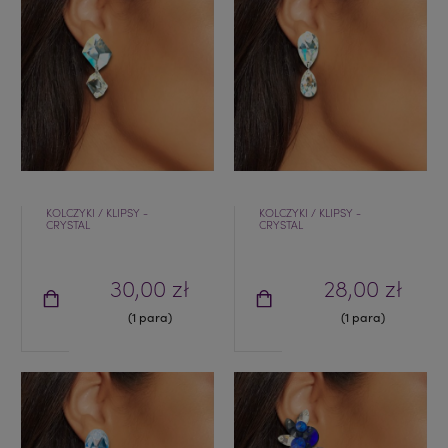
KOLCZYKI / KLIPSY -
KOLCZYKI / KLIPSY -
CRYSTAL
CRYSTAL
30,00 zł
28,00 zł
(1 para)
(1 para)