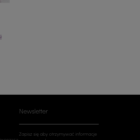
ł
Newsletter
Zapisz się aby otrzymywać informacje