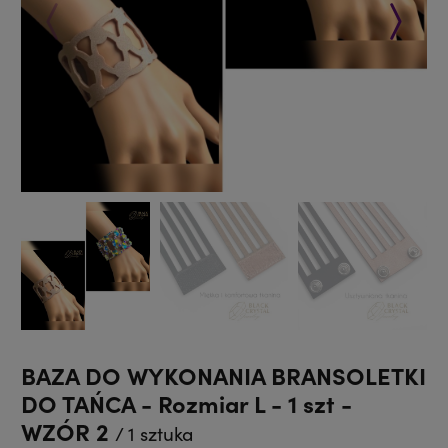
Poprzedni
Następ
BAZA DO WYKONANIA BRANSOLETKI
DO TAŃCA - Rozmiar L - 1 szt -
WZÓR 2
/ 1 sztuka