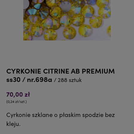
CYRKONIE CITRINE AB PREMIUM
ss30 / nr.698a
/ 288 sztuk
70,00 zł
(0,24 zł/szt.)
Cyrkonie szklane o płaskim spodzie bez
kleju.