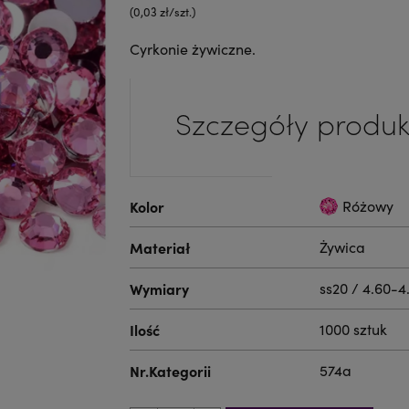
(0,03 zł/szt.)
Cyrkonie żywiczne.
Szczegóły produk
Kolor
Różowy
Materiał
Żywica
Wymiary
ss20 / 4.60-
Ilość
1000 sztuk
Nr.Kategorii
574a