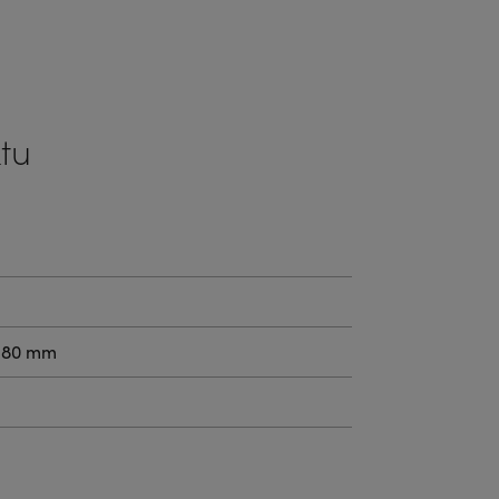
tu
4.80 mm