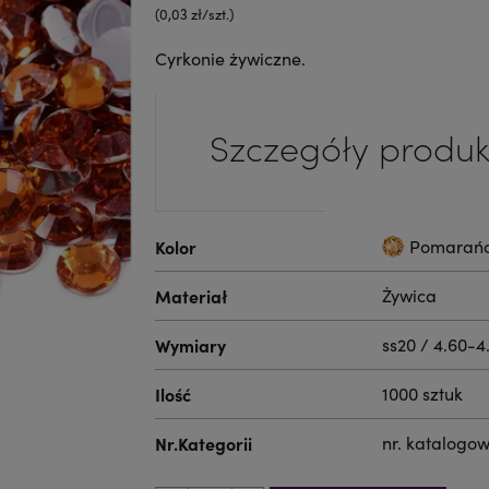
(0,03 zł/szt.)
Cyrkonie żywiczne.
Szczegóły produk
Kolor
Pomarań
Materiał
Żywica
Wymiary
ss20 / 4.60-
Ilość
1000 sztuk
Nr.Kategorii
nr. katalogo