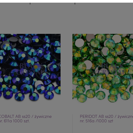
COBALT AB ss20 / żywiczne
PERIDOT AB ss20 / żywiczn
r. 611a 1000 szt.
nr. 516a /1000 szt