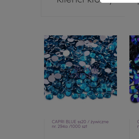
CAPRI BLUE ss20 / żywiczne
nr. 294a /1000 szt
n