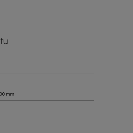
tu
.00
mm