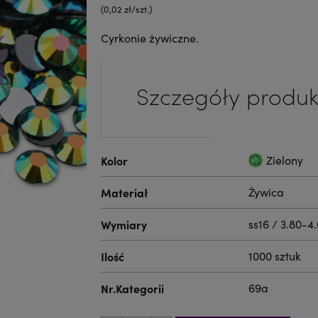
(0,02 zł/szt.)
Cyrkonie żywiczne.
Szczegóły produk
Kolor
Zielony
Materiał
Żywica
Wymiary
ss16 / 3.80-4
Ilość
1000 sztuk
Nr.Kategorii
69a