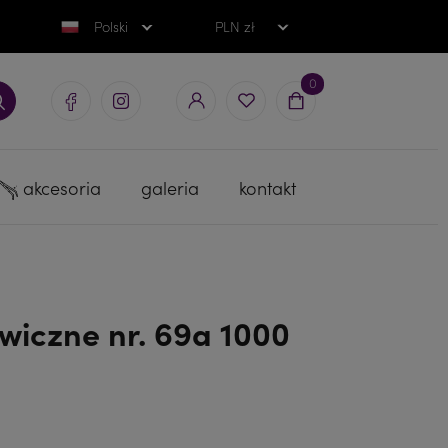
Polski
PLN zł
0
akcesoria
galeria
kontakt
wiczne nr. 69a 1000