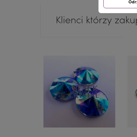
Odr
Klienci którzy zaku