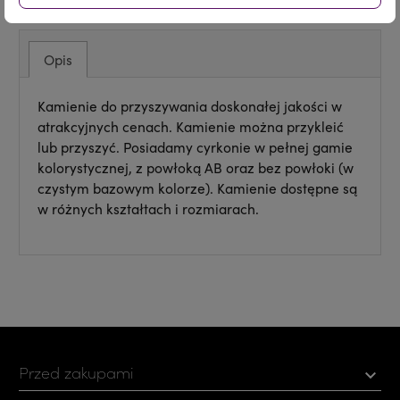
Opis
Kamienie do przyszywania doskonałej jakości w
atrakcyjnych cenach. Kamienie można przykleić
lub przyszyć. Posiadamy cyrkonie w pełnej gamie
kolorystycznej, z powłoką AB oraz bez powłoki (w
czystym bazowym kolorze). Kamienie dostępne są
w różnych kształtach i rozmiarach.
Przed zakupami
