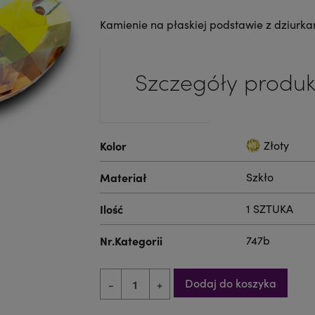
Kamienie na płaskiej podstawie z dziurka
Szczegóły produk
Kolor
Złoty
Materiał
Szkło
Ilość
1 SZTUKA
Nr.Kategorii
747b
Dodaj do koszyka
-
+