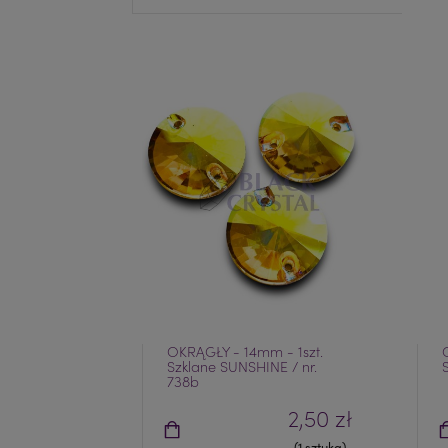
OKRĄGŁY - 14mm - 1szt.
Szklane SUNSHINE / nr.
738b
2,50 zł
(1 sztuka)