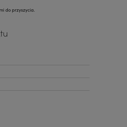
mi do przyszycia.
tu