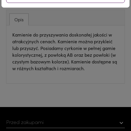
Opis
Kamienie do przyszywania doskonałej jakości w
atrakcyjnych cenach. Kamienie można przykleić
lub przyszyć. Posiadamy cyrkonie w pełnej gamie
kolorystycznej, z powłoką AB oraz bez powłoki (w
czystym bazowym kolorze). Kamienie dostępne są
w różnych kształtach i rozmiarach.
Przed zakupami
