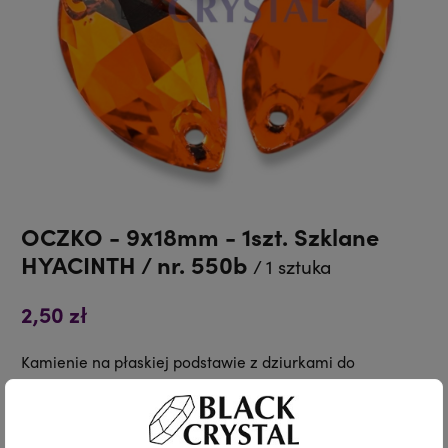
OCZKO - 9x18mm - 1szt. Szklane
HYACINTH / nr. 550b
/ 1 sztuka
2,50 zł
Kamienie na płaskiej podstawie z dziurkami do
przyszycia.