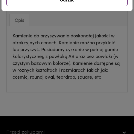
Opis
Kamienie do przyszywania doskonałej jakości w
atrakcyjnych cenach. Kamienie można przykleić
lub przyszyć. Posiadamy cyrkonie w pełnej gamie
kolorystycznej, z powłoką AB oraz bez powłoki (w
czystym bazowym kolorze). Kamienie dostępne są
w różnych kształtach i rozmiarach takich jak:
cosmic, round, oval, teardrop, square, etc
Przed zakupami
