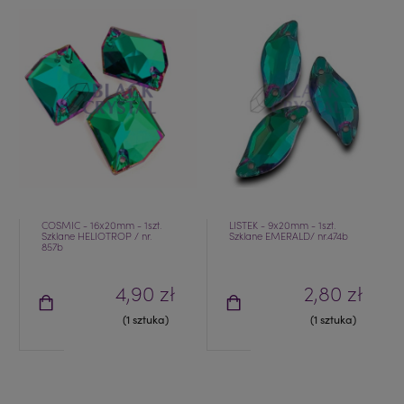
COSMIC - 16x20mm - 1szt.
LISTEK - 9x20mm - 1szt.
Szklane HELIOTROP / nr.
Szklane EMERALD/ nr.474b
857b
4,90 zł
2,80 zł
(1 sztuka)
(1 sztuka)