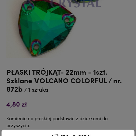
PŁASKI TRÓJKĄT- 22mm - 1szt.
Szklane VOLCANO COLORFUL / nr.
872b
/ 1 sztuka
4,80 zł
Kamienie na płaskiej podstawie z dziurkami do
przyszycia.