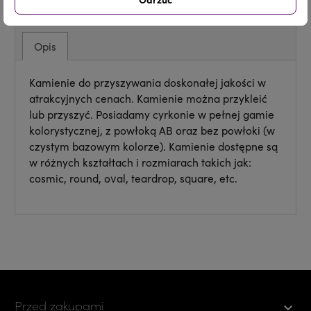
Opis
Kamienie do przyszywania doskonałej jakości w
atrakcyjnych cenach. Kamienie można przykleić
lub przyszyć. Posiadamy cyrkonie w pełnej gamie
kolorystycznej, z powłoką AB oraz bez powłoki (w
czystym bazowym kolorze). Kamienie dostępne są
w różnych kształtach i rozmiarach takich jak:
cosmic, round, oval, teardrop, square, etc.
Przed zakupami
