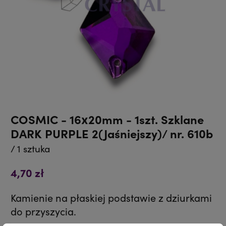
COSMIC - 16x20mm - 1szt. Szklane
DARK PURPLE 2(Jaśniejszy)/ nr. 610b
/ 1 sztuka
4,70 zł
Kamienie na płaskiej podstawie z dziurkami
do przyszycia.