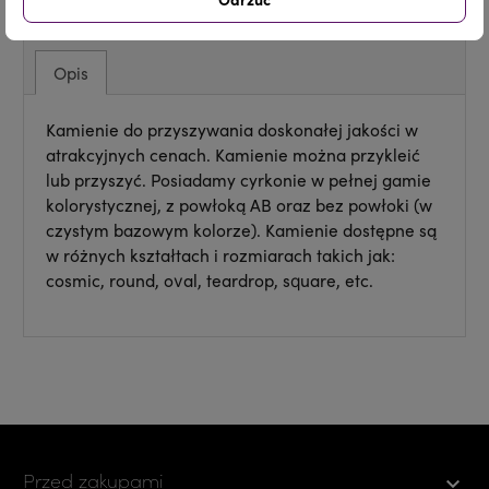
Opis
Kamienie do przyszywania doskonałej jakości w
atrakcyjnych cenach. Kamienie można przykleić
lub przyszyć. Posiadamy cyrkonie w pełnej gamie
kolorystycznej, z powłoką AB oraz bez powłoki (w
czystym bazowym kolorze). Kamienie dostępne są
w różnych kształtach i rozmiarach takich jak:
cosmic, round, oval, teardrop, square, etc.
Przed zakupami
