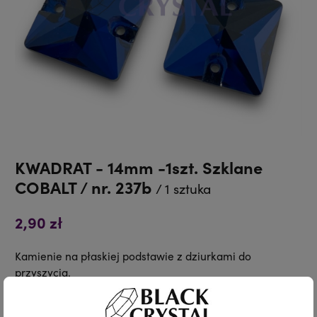
KWADRAT - 14mm -1szt. Szklane
COBALT / nr. 237b
/ 1 sztuka
2,90 zł
Kamienie na płaskiej podstawie z dziurkami do
przyszycia.