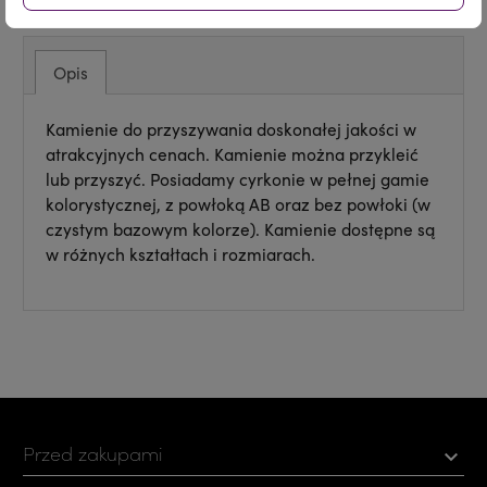
Opis
Kamienie do przyszywania doskonałej jakości w
atrakcyjnych cenach. Kamienie można przykleić
lub przyszyć. Posiadamy cyrkonie w pełnej gamie
kolorystycznej, z powłoką AB oraz bez powłoki (w
czystym bazowym kolorze). Kamienie dostępne są
w różnych kształtach i rozmiarach.
Przed zakupami
