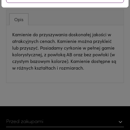
Opis
Kamienie do przyszywania doskonałej jakości w
atrakcyjnych cenach. Kamienie można przykleić
lub przyszyć. Posiadamy cyrkonie w pełnej gamie
kolorystycznej, z powłoką AB oraz bez powłoki (w
czystym bazowym kolorze). Kamienie dostępne są
w różnych kształtach i rozmiarach.
Przed zakupami
