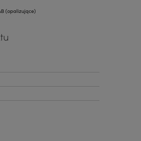
B (opalizujące)
tu