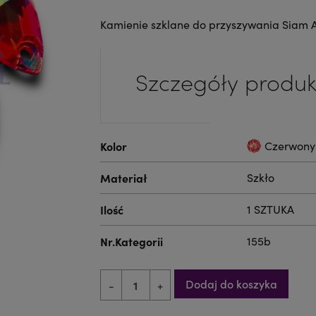
Kamienie szklane do przyszywania Siam A
Szczegóły produk
Kolor
Czerwony
Materiał
Szkło
Ilość
1 SZTUKA
Nr.Kategorii
155b
Dodaj do koszyka
-
+