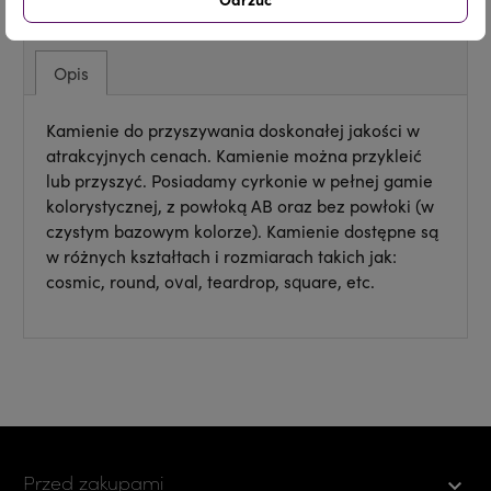
Opis
Kamienie do przyszywania doskonałej jakości w
atrakcyjnych cenach. Kamienie można przykleić
lub przyszyć. Posiadamy cyrkonie w pełnej gamie
kolorystycznej, z powłoką AB oraz bez powłoki (w
czystym bazowym kolorze). Kamienie dostępne są
w różnych kształtach i rozmiarach takich jak:
cosmic, round, oval, teardrop, square, etc.
Przed zakupami
