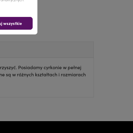
j wszystkie
rzyszyć. Posiadamy cyrkonie w pełnej
e są w różnych kształtach i rozmiarach