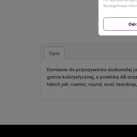
Szczegółowe infor
Odr
Opis
Kamienie do przyszywania doskonałej ja
gamie kolorystycznej, z powłoką AB ora
takich jak: cosmic, round, oval, teardrop,