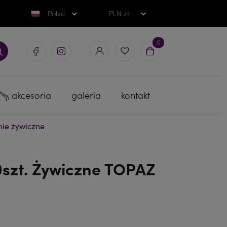
Polski
PLN zł
0
akcesoria
galeria
kontakt
ie żywiczne
0szt. Żywiczne TOPAZ