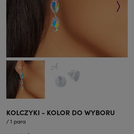
Poprzedni
Następ
KOLCZYKI - KOLOR DO WYBORU
/ 1 para