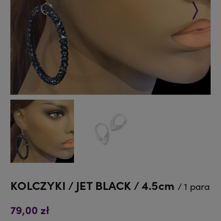
Poprzedni
Następ
KOLCZYKI / JET BLACK / 4.5cm
/ 1 para
79,00 zł