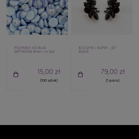
PÓŁPERŁY ICE BLUE
KOLCZYKI / KLIPSY - JET
SATYNOWE 8mm / nr. 943
BLACK
15,00 zł
79,00 zł
(100 sztuk)
(1 para)