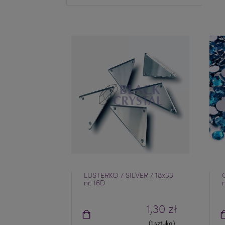
LUSTERKO / SILVER / 18x33
nr. 16D
1,30 zł
(1 sztuka)