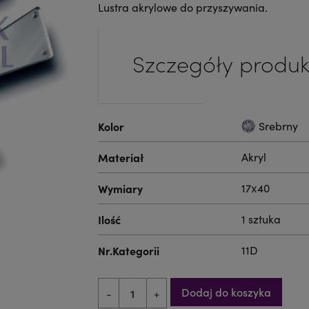
Lustra akrylowe do przyszywania.
Szczegóły produk
Kolor
Srebrny
Materiał
Akryl
Wymiary
17x40
Ilość
1 sztuka
Nr.Kategorii
11D
Dodaj do koszyka
-
+