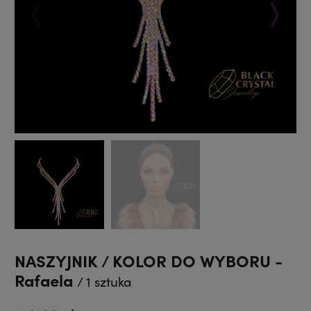
Poprzedni
Następ
NASZYJNIK / KOLOR DO WYBORU -
Rafaela
/ 1 sztuka