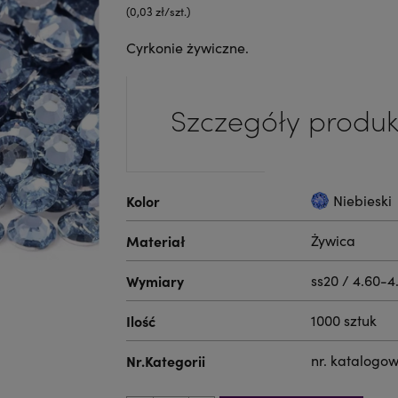
(0,03 zł/szt.)
Cyrkonie żywiczne.
Szczegóły produk
Kolor
Niebieski
Materiał
Żywica
Wymiary
ss20 / 4.60-
Ilość
1000 sztuk
Nr.Kategorii
nr. katalogo